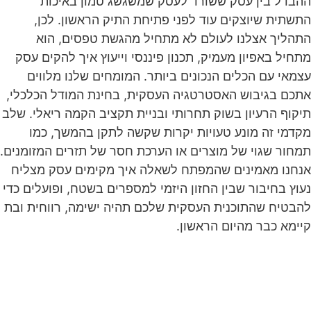
ההבדל בין עסק ששורד לעסק שמשגשג טמון באיכות
התשתית שיוצקים עוד לפני פתיחת התיק הראשון. לכן,
התהליך אצלנו לעולם לא מתחיל מהגשת טפסים, הוא
מתחיל באפיון מעמיק, תכנון פיננסי וייעוץ איך להקים עסק
עצמאי עם הכלים הנכונים ביותר. המומחים שלנו מלווים
אתכם בגיבוש האסטרטגיה העסקית, בחינת המודל הכלכלי,
תיקוף הרעיון בשוק תחרותי ובניית תקציב הקמה ריאלי. שלב
מקדמי זה מונע טעויות יקרות שקשה לתקן בהמשך, כמו
תמחור שגוי של מוצרים או הערכת חסר של תזרים המזומנים.
אנחנו מאמינים שהמפתח לשאלה איך מקימים עסק מצליח
נעוץ בחיבור שבין החזון היזמי למספרים בשטח, ופועלים כדי
להבטיח שהתוכנית העסקית שלכם תהיה ישימה, רווחית ובת
קיימא כבר מהיום הראשון.