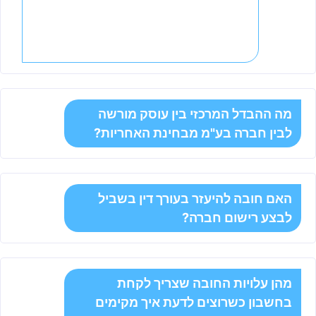
במתכונת של אדם יחיד נפוץ מאוד בקרב
עצמאים שהפעילות שלהם גדלה, ומעוניינים
ליהנות מהפרדה משפטית ומתכנוני מס.
מה ההבדל המרכזי בין עוסק מורשה
לבין חברה בע"מ מבחינת האחריות?
האם חובה להיעזר בעורך דין בשביל
לבצע רישום חברה?
מהן עלויות החובה שצריך לקחת
בחשבון כשרוצים לדעת איך מקימים